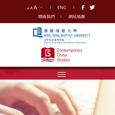
A
ENG
A
A
聯絡我們
網站地圖
Skip to content (Press enter)