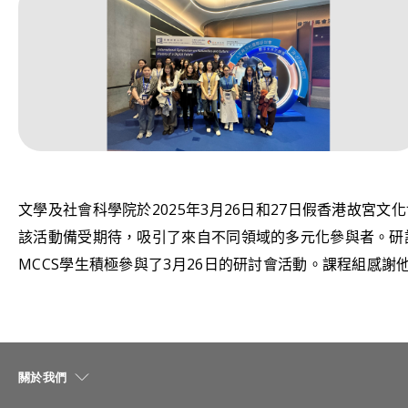
文學及社會科學院於2025年3月26日和27日假香港故
該活動備受期待，吸引了來自不同領域的多元化參與者。研
MCCS學生積極參與了3月26日的研討會活動。課程組感
關於我們