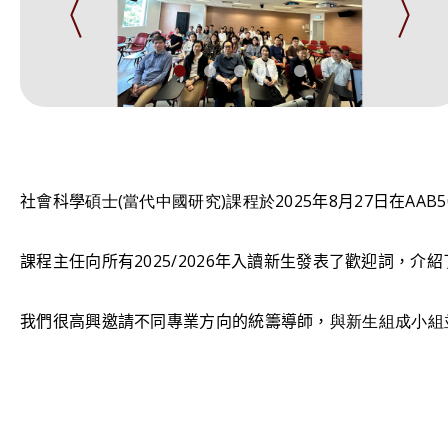
社會科學
碩士(當代中國研究)課程於
2025年8月27日在AAB5
課程主任向所有2025/2026年入讀新生發表了歡迎詞，介
我們很高興邀請不同專業方向的統籌導師，
與新生組成小組