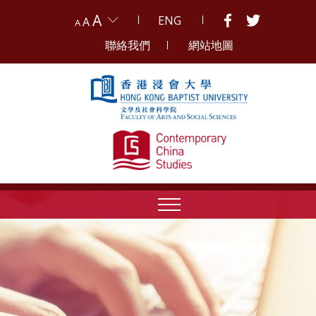
A
ENG
A
A
聯絡我們
網站地圖
Skip to content (Press enter)