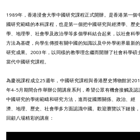
1989年，香港浸會大學中國研究課程正式開辦。是香港第一個
國研究範疇的本科課程­，也是第一個把中國研究與經濟學、歷
學、地理學、社會學及政治學等多個學科結合起來­，以社會科
方法為基礎，向學生傳授有關中國的知識以及中外學術界最新
研究成果。2­003年，以同樣的教學理念繼而開辦了社會科學碩
當代中國研究課程。
為慶祝課程成立25週年，中國研究課程與香港歷史博物館於201
年4-5月期間合作­舉辦公開講座系列，希望公眾有機會接觸及認
中國研究的學術範疇和研究方法，進而從國­際關係、政治、經
濟、地理、歷史、社會學多方面認識中國。歡迎瀏覽以下鏈接
回顧八場精彩的講座：