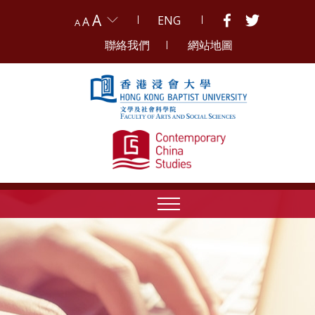
A
ENG
A
A
聯絡我們
網站地圖
Skip to content (Press enter)